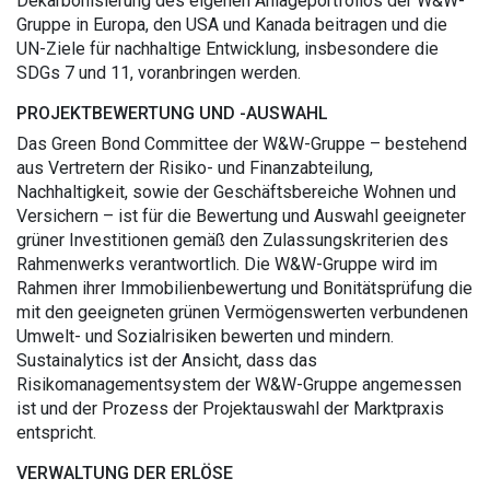
Dekarbonisierung des eigenen Anlageportfolios der W&W-
Gruppe in Europa, den USA und Kanada beitragen und die
UN-Ziele für nachhaltige Entwicklung, insbesondere die
SDGs 7 und 11, voranbringen werden.
PROJEKTBEWERTUNG UND -AUSWAHL
Das Green Bond Committee der W&W-Gruppe – bestehend
aus Vertretern der Risiko- und Finanzabteilung,
Nachhaltigkeit, sowie der Geschäftsbereiche Wohnen und
Versichern – ist für die Bewertung und Auswahl geeigneter
grüner Investitionen gemäß den Zulassungskriterien des
Rahmenwerks verantwortlich. Die W&W-Gruppe wird im
Rahmen ihrer Immobilienbewertung und Bonitätsprüfung die
mit den geeigneten grünen Vermögenswerten verbundenen
Umwelt- und Sozialrisiken bewerten und mindern.
Sustainalytics ist der Ansicht, dass das
Risikomanagementsystem der W&W-Gruppe angemessen
ist und der Prozess der Projektauswahl der Marktpraxis
entspricht.
VERWALTUNG DER ERLÖSE