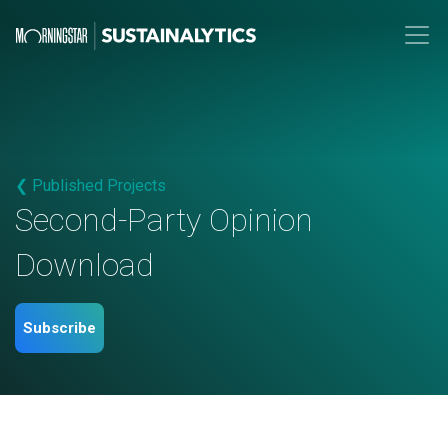
❮ Published Projects
Second-Party Opinion
Download
Subscribe